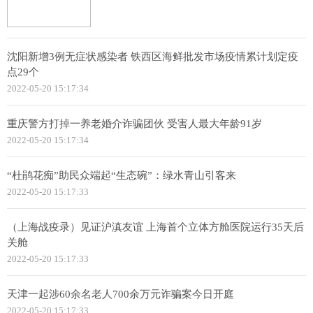
沈阳新增3例无症状感染者 铁西区海鲜批发市场疫情累计划定疫
点29个
2022-05-20 15:17:34
重庆警方打掉一养老婚介诈骗团伙 受害人最大年龄91岁
2022-05-20 15:17:34
“杜鹃花痴”助民众端起“生态碗”：绿水青山引客来
2022-05-20 15:17:33
（上海战疫录）见证沪滇友谊 上海首个立体方舱医院运行35天后
关舱
2022-05-20 15:17:33
天津一起涉60余名老人700余万元诈骗案今日开庭
2022-05-20 15:17:33