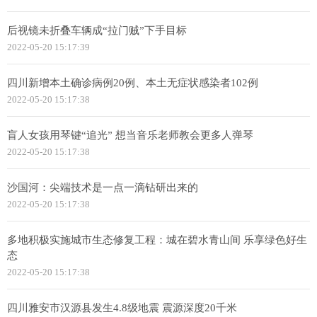
后视镜未折叠车辆成“拉门贼”下手目标
2022-05-20 15:17:39
四川新增本土确诊病例20例、本土无症状感染者102例
2022-05-20 15:17:38
盲人女孩用琴键“追光” 想当音乐老师教会更多人弹琴
2022-05-20 15:17:38
沙国河：尖端技术是一点一滴钻研出来的
2022-05-20 15:17:38
多地积极实施城市生态修复工程：城在碧水青山间 乐享绿色好生
态
2022-05-20 15:17:38
四川雅安市汉源县发生4.8级地震 震源深度20千米