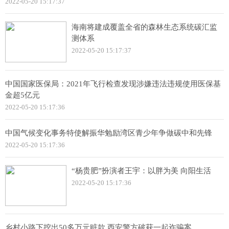
2022-05-20 15:17:37
海南将建成覆盖全省的森林生态系统碳汇监
测体系
2022-05-20 15:17:37
中国国家医保局：2021年飞行检查发现涉嫌违法违规使用医保基
金超5亿元
2022-05-20 15:17:36
中国气候变化事务特使解振华勉励湾区青少年争做碳中和先锋
2022-05-20 15:17:36
“杨贵肥”扮演者王宇：以胖为美 向阳生活
2022-05-20 15:17:36
乡村小路下挖出50多万元赃款 西安警方破获一起诈骗案