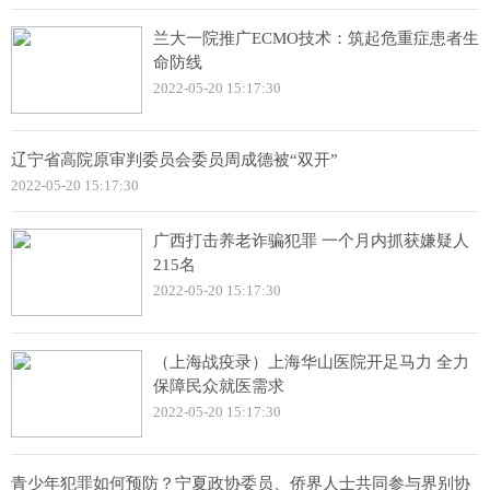
兰大一院推广ECMO技术：筑起危重症患者生
命防线
2022-05-20 15:17:30
辽宁省高院原审判委员会委员周成德被“双开”
2022-05-20 15:17:30
广西打击养老诈骗犯罪 一个月内抓获嫌疑人
215名
2022-05-20 15:17:30
（上海战疫录）上海华山医院开足马力 全力
保障民众就医需求
2022-05-20 15:17:30
青少年犯罪如何预防？宁夏政协委员、侨界人士共同参与界别协