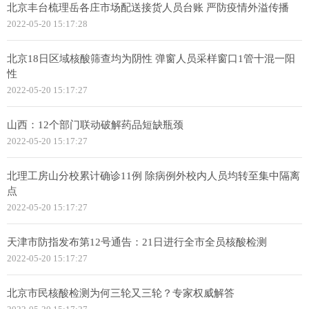
北京丰台梳理岳各庄市场配送接货人员台账 严防疫情外溢传播
2022-05-20 15:17:28
北京18日区域核酸筛查均为阴性 弹窗人员采样窗口1管十混一阳
性
2022-05-20 15:17:27
山西：12个部门联动破解药品短缺瓶颈
2022-05-20 15:17:27
北理工房山分校累计确诊11例 除病例外校内人员均转至集中隔离
点
2022-05-20 15:17:27
天津市防指发布第12号通告：21日进行全市全员核酸检测
2022-05-20 15:17:27
北京市民核酸检测为何三轮又三轮？专家权威解答