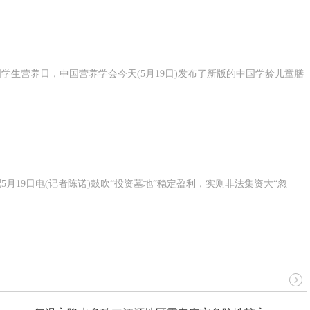
中国学生营养日，中国营养学会今天(5月19日)发布了新版的中国学龄儿童膳
！
5月19日电(记者陈诺)鼓吹“投资墓地”稳定盈利，实则非法集资大“忽