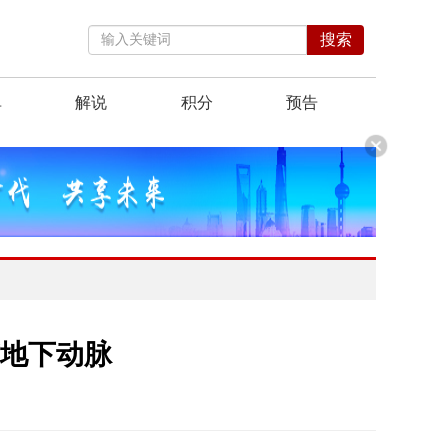
搜索
单
解说
积分
预告
市地下动脉