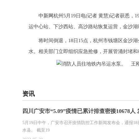
中新网
杭州5月19日电(记者 黄慧)记者获悉，
运中心站、下沙西站、高沙路站恢复运营，金沙湖站
将时间倒退，18日15点，杭州市钱塘区金沙
水。相关部门立即组织应急抢修，开展管涌封堵和
标签：
资讯
四川广安市“5.09”疫情已累计排查密接10678人
5月19日中午，广安市召开疫情防控工作新闻发布会，通报18
水县。 截至19