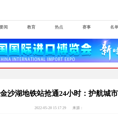
要闻
教育
热点
赛事
名
金沙湖地铁站抢通24小时：护航城
2022-05-20 15:17:29
来源：