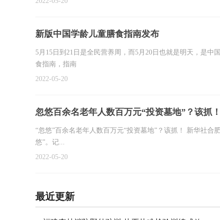
2022-05-20
新版中国学龄儿童膳食指南发布
5月15日到21日是全民营养周，而5月20日也就是明天，是
食指南，指南
2022-05-20
忽悠百余名老年人数百万元“投资墓地”？该抓
“忽悠”百余名老年人数百万元“投资墓地”？该抓！ 新华社合肥
悠”。记...
2022-05-20
最近更新